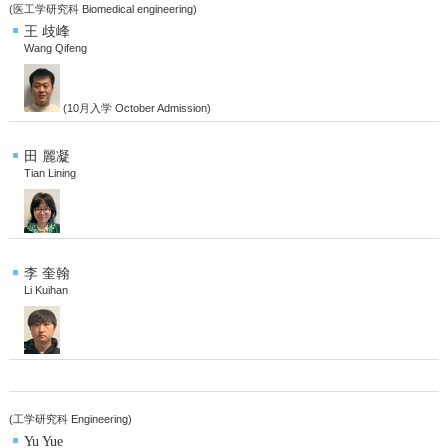
(医工学研究科 Biomedical engineering)
王 歧峰
Wang Qifeng
(10月入学 October Admission)
田 麗凝
Tian Lining
李 奎翰
Li Kuihan
(工学研究科 Engineering)
Yu Yue